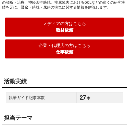
の診断・治療、神経因性膀胱、排尿障害におけるQOLなどの多くの研究実
績を元に、腎臓・膀胱・尿路の病気に関する情報を解説します。
メディアの方はこちら
取材依頼
企業・代理店の方はこちら
仕事依頼
活動実績
27
執筆ガイド記事本数
本
担当テーマ