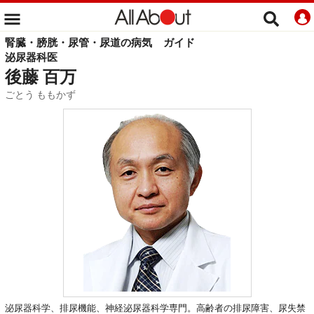
腎臓・膀胱・尿管・尿道の病気
ガイド
泌尿器科医
後藤 百万
ごとう ももかず
泌尿器科学、排尿機能、神経泌尿器科学専門。高齢者の排尿障害、尿失禁