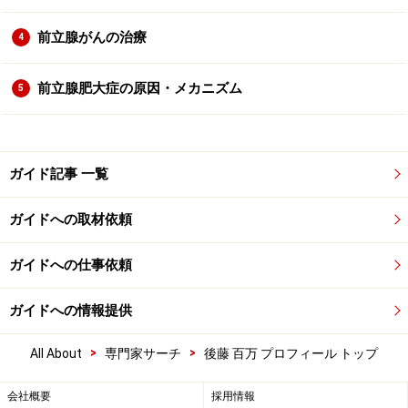
前立腺がんの治療
4
前立腺肥大症の原因・メカニズム
5
ガイド記事 一覧
ガイドへの取材依頼
ガイドへの仕事依頼
ガイドへの情報提供
>
>
All About
専門家サーチ
後藤 百万 プロフィール トップ
会社概要
採用情報