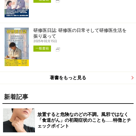
研修医日誌: 研修医の日常そして研修医生活を
振り返って
2025年02月15日
別タブで開く
一般書籍
著書をもっと見る
新着記事
放置すると危険なのどの不調。風邪ではなく
「食道がん」の初期症状のことも……特徴とチ
ェックポイント