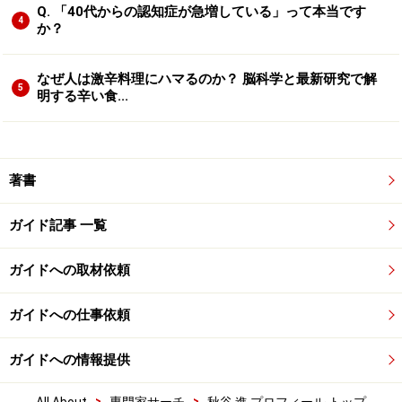
Q. 「40代からの認知症が急増している」って本当です
4
か？
なぜ人は激辛料理にハマるのか？ 脳科学と最新研究で解
5
明する辛い食...
著書
ガイド記事 一覧
ガイドへの取材依頼
ガイドへの仕事依頼
ガイドへの情報提供
>
>