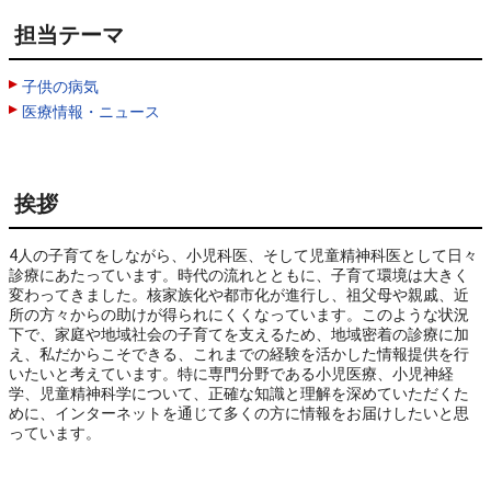
担当テーマ
子供の病気
医療情報・ニュース
挨拶
4人の子育てをしながら、小児科医、そして児童精神科医として日々
診療にあたっています。時代の流れとともに、子育て環境は大きく
変わってきました。核家族化や都市化が進行し、祖父母や親戚、近
所の方々からの助けが得られにくくなっています。このような状況
下で、家庭や地域社会の子育てを支えるため、地域密着の診療に加
え、私だからこそできる、これまでの経験を活かした情報提供を行
いたいと考えています。特に専門分野である小児医療、小児神経
学、児童精神科学について、正確な知識と理解を深めていただくた
めに、インターネットを通じて多くの方に情報をお届けしたいと思
っています。