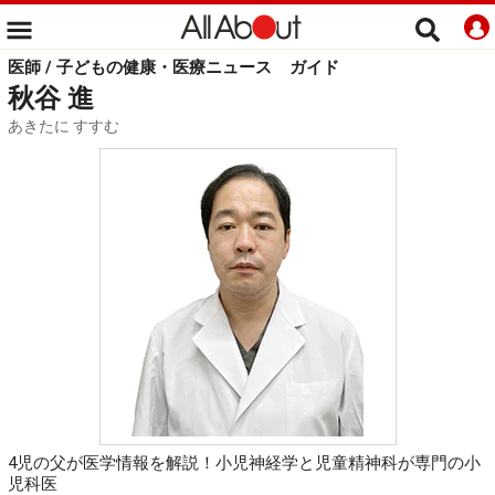
医師 / 子どもの健康・医療ニュース
ガイド
秋谷 進
あきたに すすむ
4児の父が医学情報を解説！小児神経学と児童精神科が専門の小
児科医