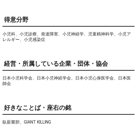
得意分野
小児科、小児診療、発達障害、小児神経学、児童精神科学、小児ア
レルギー、小児感染症
経営・所属している企業・団体・協会
日本小児科学会、日本小児神経学会、日本小児心身医学会、日本医
師会
好きなことば・座右の銘
臥薪嘗胆、GIANT KILLING