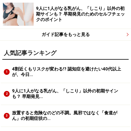
9人に1人がなる乳がん、「しこり」以外の初
期サインも？ 早期発見のためのセルフチェッ
クのポイント
ガイド記事をもっと見る
人気記事ランキング
4割近くもリスクが変わる!? 認知症を避けたい40代以上
1
が、今日...
9人に1人がなる乳がん、「しこり」以外の初期サイン
2
も？ 早期発見...
放置すると危険なのどの不調。風邪ではなく「食道が
3
ん」の初期症状の...