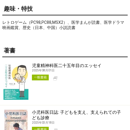
趣味・特技
レトロゲーム（PC98,PC88,MSX2）、医学まんが読書、医学ドラマ
映画鑑賞、歴史（日本、中国）小説読書
著書
児童精神科医二十五年目のエッセイ
2025年08月01日
別タブで開く
一般書籍
小児科医日誌: 子どもを支え、支えられての子
ども診療
2025年03月18日
別タブで開く
一般書籍