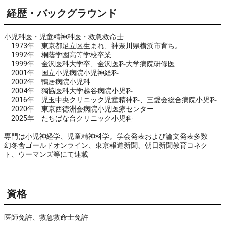
経歴・バックグラウンド
小児科医・児童精神科医・救急救命士
1973年 東京都足立区生まれ、神奈川県横浜市育ち。
1992年 桐蔭学園高等学校卒業
1999年 金沢医科大学卒、金沢医科大学病院研修医
2001年 国立小児病院小児神経科
2002年 鴨居病院小児科
2004年 獨協医科大学越谷病院小児科
2016年 児玉中央クリニック児童精神科、三愛会総合病院小児科
2020年 東京西徳洲会病院小児医療センター
2025年 たちばな台クリニック小児科
専門は小児神経学、児童精神科学。学会発表および論文発表多数
幻冬舎ゴールドオンライン、東京報道新聞、朝日新聞教育コネク
ト、ウーマンズ等にて連載
資格
医師免許、救急救命士免許