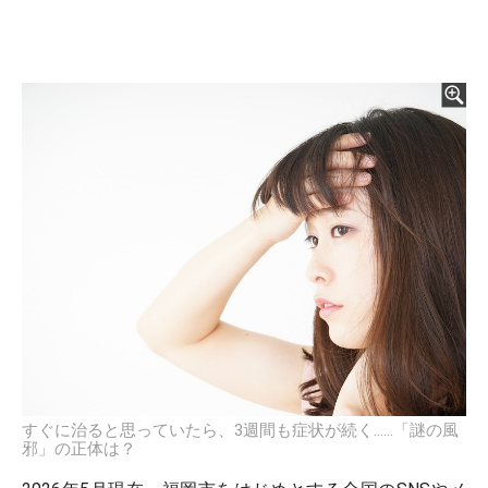
すぐに治ると思っていたら、3週間も症状が続く……「謎の風
邪」の正体は？