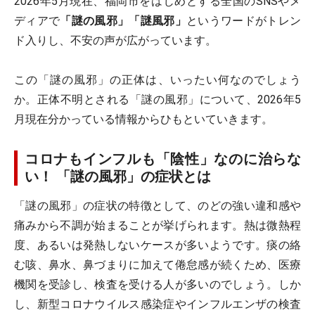
2026年5月現在、福岡市をはじめとする全国のSNSやメ
ディアで
「謎の風邪」「謎風邪」
というワードがトレン
ド入りし、不安の声が広がっています。
この「謎の風邪」の正体は、いったい何なのでしょう
か。正体不明とされる「謎の風邪」について、2026年5
月現在分かっている情報からひもといていきます。
コロナもインフルも「陰性」なのに治らな
い！ 「謎の風邪」の症状とは
「謎の風邪」の症状の特徴として、のどの強い違和感や
痛みから不調が始まることが挙げられます。熱は微熱程
度、あるいは発熱しないケースが多いようです。痰の絡
む咳、鼻水、鼻づまりに加えて倦怠感が続くため、医療
機関を受診し、検査を受ける人が多いのでしょう。しか
し、新型コロナウイルス感染症やインフルエンザの検査