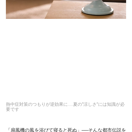
熱中症対策のつもりが逆効果に……夏の“涼しさ”には知識が必
要です
「扇風機の風を浴びて寝ると死ぬ」──そんな都市伝説を