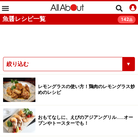
魚醤レシピ一覧
142
品
絞り込む
▼
レモングラスの使い方！鶏肉のレモングラス炒
めのレシピ
おもてなしに、えびのアジアングリル……オー
ブンやトースターでも！