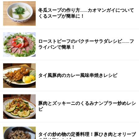
冬瓜スープの作り方……カオマンガイについて
くるスープが簡単に！
ローストビーフのパクチーサラダレシピ……フ
ライパンで簡単！
タイ風豚肉のカレー風味串焼きレシピ
豚肉とズッキーニのくるみナンプラー炒めレシ
ピ
タイの炒め物の定番料理！豚ひき肉とオリーブ