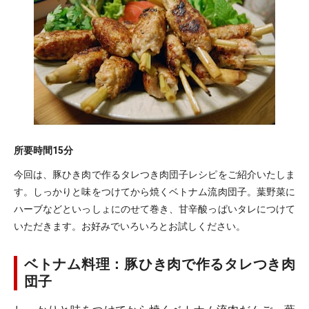
所要時間
15分
今回は、豚ひき肉で作るタレつき肉団子レシピをご紹介いたしま
す。しっかりと味をつけてから焼くベトナム流肉団子。葉野菜に
ハーブなどといっしょにのせて巻き、甘辛酸っぱいタレにつけて
いただきます。お好みでいろいろとお試しください。
ベトナム料理：豚ひき肉で作るタレつき肉
団子