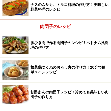
ボウルにタレ(ヌックチャム)以外の材料を入れ、よく混
ナスのムサカ、トルコ料理の作り方！美味しい
ぜ合わせる。
野菜料理のレシピ
肉団子のレシピ
豚ひき肉で作る肉団子のレシピ！ベトナム風料
理の作り方
根菜鶏つくねのおろし煮の作り方！20分で簡
単メインレシピ
甘酢あんの肉団子レシピ！冷めても美味しい肉
団子の作り方