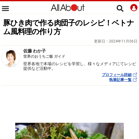
豚ひき肉で作る肉団子のレシピ！ベトナ
ム風料理の作り方
更新日：
2024年11月06日
佐藤 わか子
世界のおうちご飯 ガイド
世界各地で本場のレシピを学習し、様々なメディアにてレシピ
提供など活動中。
プロフィール詳細
執筆記事一覧