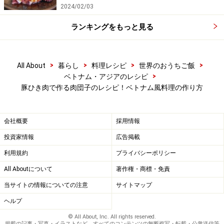
2024/02/03
ランキングをもっと見る
>
>
>
>
All About
暮らし
料理レシピ
世界のおうちご飯
>
ベトナム・アジアのレシピ
豚ひき肉で作る肉団子のレシピ！ベトナム風料理の作り方
会社概要
採用情報
投資家情報
広告掲載
利用規約
プライバシーポリシー
All Aboutについて
著作権・商標・免責
当サイトの情報についての注意
サイトマップ
ヘルプ
© All About, Inc. All rights reserved.
掲載の記事・写真・イラストなど、すべてのコンテンツの無断複写・転載・公衆送信等