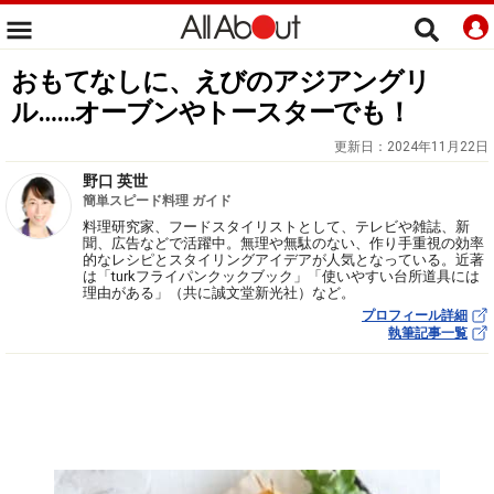
おもてなしに、えびのアジアングリ
ル……オーブンやトースターでも！
更新日：
2024年11月22日
野口 英世
簡単スピード料理 ガイド
料理研究家、フードスタイリストとして、テレビや雑誌、新
聞、広告などで活躍中。無理や無駄のない、作り手重視の効率
的なレシピとスタイリングアイデアが人気となっている。近著
は「turkフライパンクックブック」「使いやすい台所道具には
理由がある」（共に誠文堂新光社）など。
プロフィール詳細
執筆記事一覧