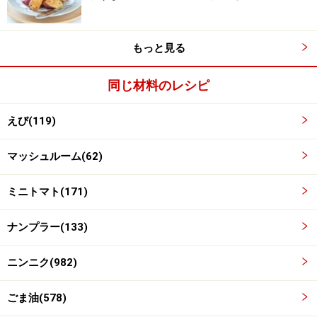
にオーブンシートを敷いた天板に並べます。200℃のオ
ーブンで13～15分、またはオーブントースター、グリル
もっと見る
などで、殻の色がしっかりかわるまで焼きます。お好み
でレモンをしぼってどうぞ。
同じ材料のレシピ
えび(119)
マッシュルーム(62)
ミニトマト(171)
ナンプラー(133)
ニンニク(982)
ごま油(578)