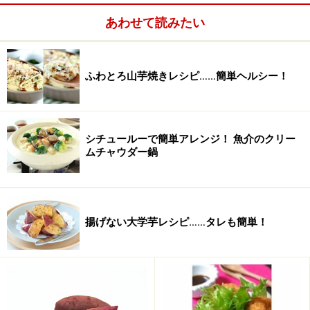
ごま油
大さじ1/2
あわせて読みたい
塩
小さじ1/4～
ふわとろ山芋焼きレシピ……簡単ヘルシー！
シチュールーで簡単アレンジ！ 魚介のクリー
ムチャウダー鍋
揚げない大学芋レシピ……タレも簡単！
えびのアジアングリルの作り方・手順