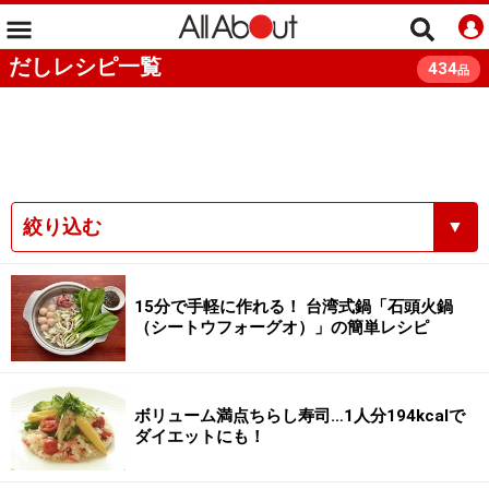
だしレシピ一覧
434
品
絞り込む
▼
15分で手軽に作れる！ 台湾式鍋「石頭火鍋
（シートウフォーグオ）」の簡単レシピ
ボリューム満点ちらし寿司…1人分194kcalで
ダイエットにも！