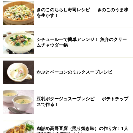
きのこのちらし寿司レシピ……きのこのうま味
を生かす！
シチュールーで簡単アレンジ！ 魚介のクリー
ムチャウダー鍋
かぶとベーコンのミルクスープレシピ
豆乳ポタージュスープレシピ……ポテトチップ
スで作る！
肉詰め高野豆腐（照り焼き味）の作り方！1人