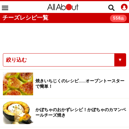
チーズレシピ一覧
558
品
絞り込む
▼
焼きいちじくのレシピ……オーブントースター
で簡単！
かぼちゃのおかずレシピ！かぼちゃのカマンベ
ールチーズ焼き