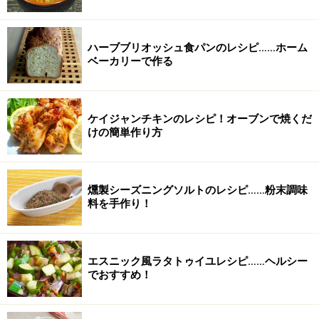
ハーブブリオッシュ食パンのレシピ……ホーム
ベーカリーで作る
ケイジャンチキンのレシピ！オーブンで焼くだ
けの簡単作り方
燻製シーズニングソルトのレシピ……粉末調味
料を手作り！
エスニック風ラタトゥイユレシピ……ヘルシー
でおすすめ！