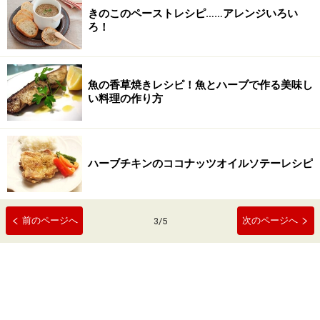
きのこのペーストレシピ……アレンジいろい
ろ！
魚の香草焼きレシピ！魚とハーブで作る美味し
い料理の作り方
ハーブチキンのココナッツオイルソテーレシピ
前のページへ
次のページへ
3
/
5