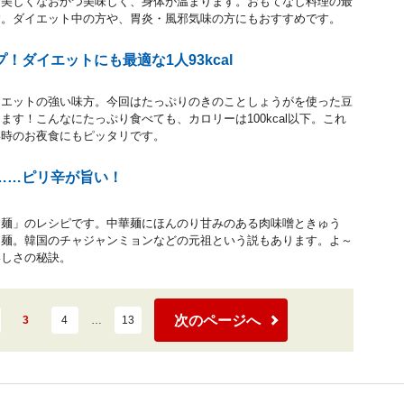
、美しくなおかつ美味しく、身体が温まります。おもてなし料理の最
す。ダイエット中の方や、胃炎・風邪気味の方にもおすすめです。
！ダイエットにも最適な1人93kcal
イエットの強い味方。今回はたっぷりのきのことしょうがを使った豆
ます！こんなにたっぷり食べても、カロリーは100kcal以下。これ
い時のお夜食にもピッタリです。
……ピリ辛が旨い！
ー麺」のレシピです。中華麺にほんのり甘みのある肉味噌ときゅう
ー麺。韓国のチャジャンミョンなどの元祖という説もあります。よ～
いしさの秘訣。
次のページへ
3
4
…
13