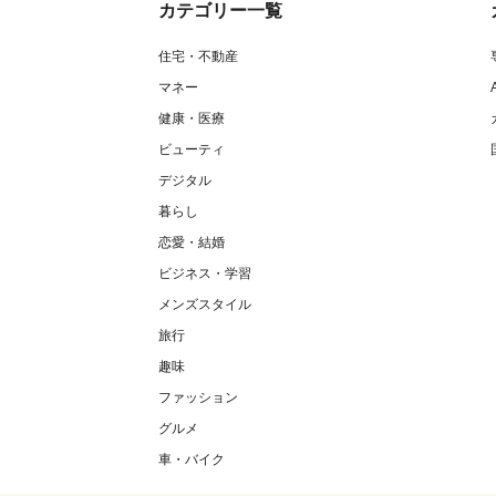
カテゴリー一覧
住宅・不動産
マネー
健康・医療
ビューティ
デジタル
暮らし
恋愛・結婚
ビジネス・学習
メンズスタイル
旅行
趣味
ファッション
グルメ
車・バイク