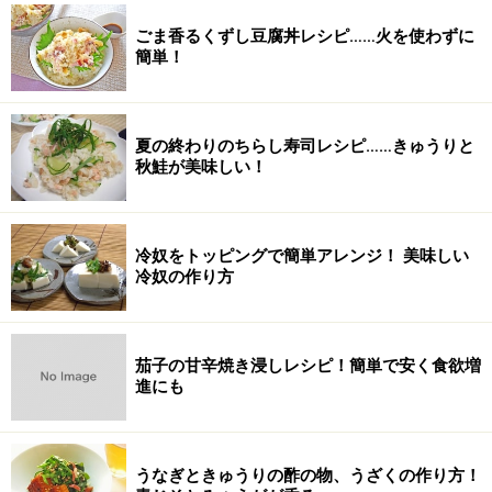
ごま香るくずし豆腐丼レシピ……火を使わずに
簡単！
夏の終わりのちらし寿司レシピ……きゅうりと
秋鮭が美味しい！
冷奴をトッピングで簡単アレンジ！ 美味しい
冷奴の作り方
茄子の甘辛焼き浸しレシピ！簡単で安く食欲増
進にも
うなぎときゅうりの酢の物、うざくの作り方！