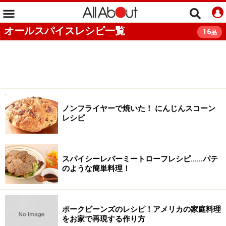
オールスパイスレシピ一覧
16
品
ノンフライヤーで焼いた！ にんじんスコーン
レシピ
スパイシーレバーミートローフレシピ……パテ
のような簡単料理！
ポークビーンズのレシピ！アメリカの家庭料理
をお家で再現する作り方