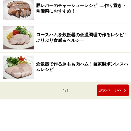
豚レバーのチャーシューレシピ……作り置き・
常備菜におすすめ！
ロースハムを炊飯器の低温調理で作るレシピ！
ぷりぷり食感＆ヘルシー
炊飯器で作る豚もも肉ハム！自家製ボンレスハ
ムレシピ
次のページへ
1
/
2