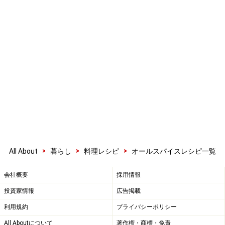
>
>
>
All About
暮らし
料理レシピ
オールスパイスレシピ一覧
会社概要
採用情報
投資家情報
広告掲載
利用規約
プライバシーポリシー
All Aboutについて
著作権・商標・免責