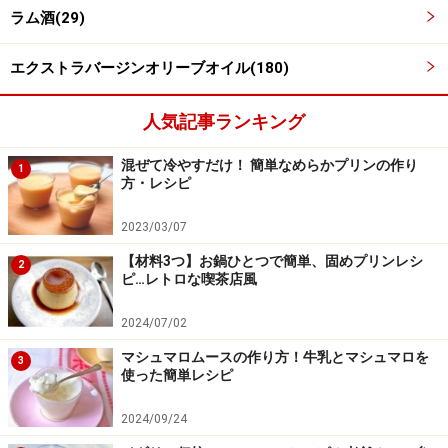
ラム酒(29)
エクストラバージンオリーブオイル(180)
人気記事ランキング
混ぜて冷やすだけ！ 簡単なめらかプリンの作り
1
方・レシピ
2023/03/07
【材料3つ】お鍋ひとつで簡単、固めプリンレシ
2
ピ…レトロな喫茶店風
2024/07/02
マシュマロムースの作り方！牛乳とマシュマロを
3
使った簡単レシピ
2024/09/24