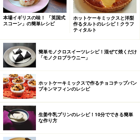
んでおきます。すべての材料をボールにいれ、良く混ぜ
ます。
本場イギリスの味！ 「英国式
ホットケーキミックスと洋梨
スコーン」の簡単レシピ
作るタルトのレシピ！クラフ
ティタルト
簡単モノクロスイーツレシピ！混ぜて焼くだけ
「モノクロブラウニー」
ホットケーキミックスで作るチョコチップパン
プキンマフィンのレシピ
生姜牛乳プリンのレシピ！10分でできる簡単
な作り方