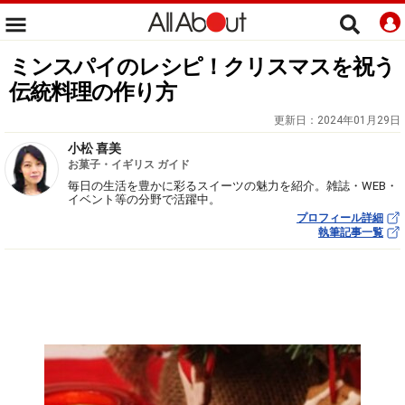
ミンスパイのレシピ！クリスマスを祝う
伝統料理の作り方
更新日：
2024年01月29日
小松 喜美
お菓子・イギリス ガイド
毎日の生活を豊かに彩るスイーツの魅力を紹介。雑誌・WEB・
イベント等の分野で活躍中。
プロフィール詳細
執筆記事一覧