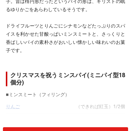
子。昔は楕円形だったというパイの形は、キリストの眠
るゆりかごをあらわしているそうです。
ドライフルーツとりんごにシナモンなどたっぷりのスパ
イスを利かせた甘酸っぱいミンスミートと、さっくりと
香ばしいパイの素朴さがおいしい懐かしい味わいのお菓
子です。
クリスマスを祝うミンスパイ(ミニパイ型18
個分)
■
ミンスミート（フィリング）
りんご
（できれば紅玉）1/2個
ドライフルーツ
150g