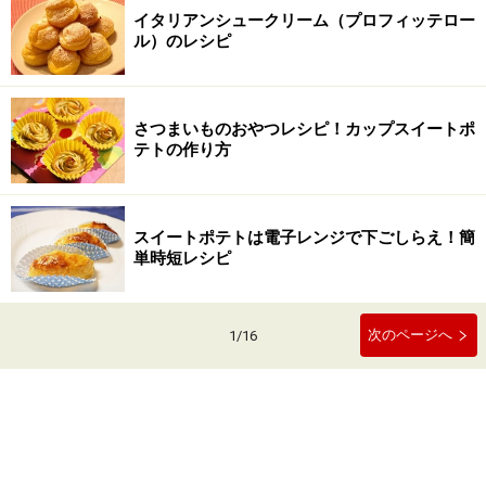
イタリアンシュークリーム（プロフィッテロー
ル）のレシピ
さつまいものおやつレシピ！カップスイートポ
テトの作り方
スイートポテトは電子レンジで下ごしらえ！簡
単時短レシピ
次のページへ
1
/
16