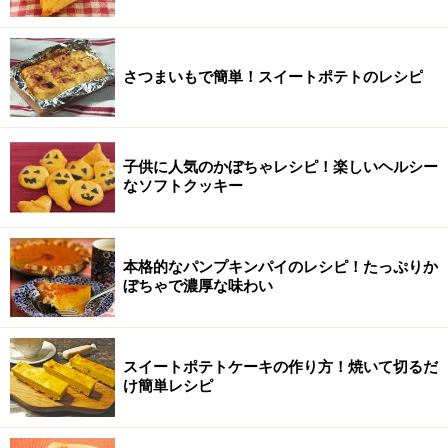
さつまいもで簡単！スイートポテトのレシピ
子供に人気のかぼちゃレシピ！楽しいヘルシー
なソフトクッキー
本格的なパンプキンパイのレシピ！たっぷりか
ぼちゃで濃厚な味わい
スイートポテトケーキの作り方！焼いて切るだ
け簡単レシピ