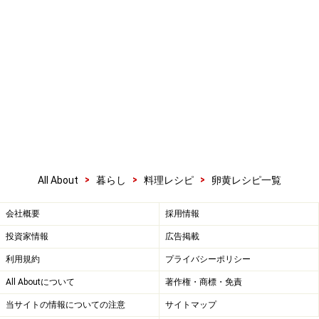
>
>
>
All About
暮らし
料理レシピ
卵黄レシピ一覧
会社概要
採用情報
投資家情報
広告掲載
利用規約
プライバシーポリシー
All Aboutについて
著作権・商標・免責
当サイトの情報についての注意
サイトマップ