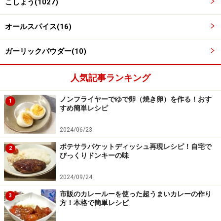
こしょう(1027)
オールスパイス(16)
ガーリックパウダー(10)
人気記事ランキング
ノンフライヤーでゆで卵（焼き卵）を作る！おす
1
すめ簡単レシピ
2024/06/23
ポテサラパケットディッシュ再現レシピ！自宅で
2
びっくりドンキーの味
2024/09/24
市販のカレールーを使った超うまいカレーの作り
3
方！本格で簡単レシピ
指で押してみる。
4