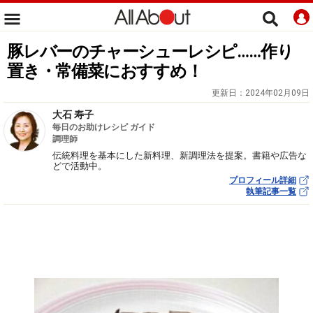
豚レバーのチャーシューレシピ……作り
置き・常備菜におすすめ！
更新日：
2024年02月09日
大石 寿子
毎日のお助けレシピ ガイド
調理師
伝統料理を基本にした新料理、新調理法を提案。書籍や広告な
どで活動中。
プロフィール詳細
執筆記事一覧