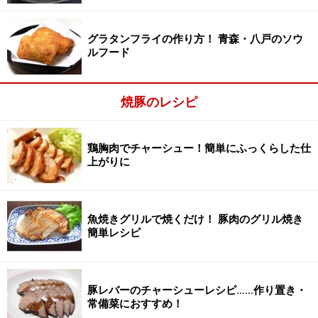
グラタンフライの作り方！ 青森・八戸のソウ
ルフード
焼豚のレシピ
鶏胸肉でチャーシュー！簡単にふっくらした仕
上がりに
魚焼きグリルで焼くだけ！ 豚肉のグリル焼き
簡単レシピ
豚レバーのチャーシューレシピ……作り置き・
常備菜におすすめ！