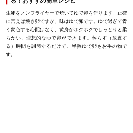
る！おすすめ簡単レシピ
生卵をノンフライヤーで焼いてゆで卵を作ります。正確
に言えば焼き卵ですが、味はゆで卵です。ゆで過ぎて青
く変色する心配はなく、黄身がホクホクでしっとりと柔
らかい、理想的なゆで卵ができます。蒸らす（放置す
る）時間を調節するだけで、半熟ゆで卵もお手の物で
す。