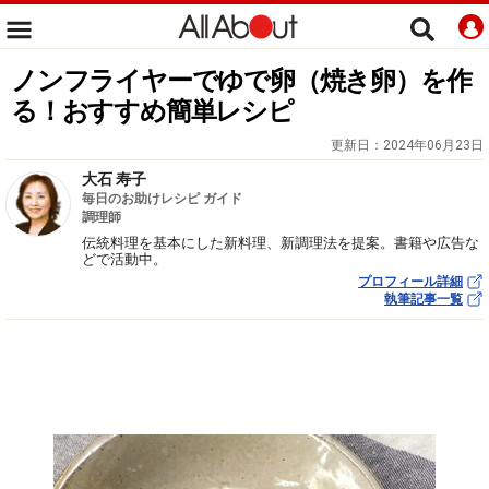
ノンフライヤーでゆで卵（焼き卵）を作
る！おすすめ簡単レシピ
更新日：
2024年06月23日
大石 寿子
毎日のお助けレシピ ガイド
調理師
伝統料理を基本にした新料理、新調理法を提案。書籍や広告な
どで活動中。
プロフィール詳細
執筆記事一覧