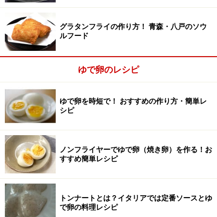
グラタンフライの作り方！ 青森・八戸のソウ
ルフード
ゆで卵のレシピ
ゆで卵を時短で！ おすすめの作り方・簡単レ
シピ
ノンフライヤーでゆで卵（焼き卵）を作る！お
すすめ簡単レシピ
トンナートとは？イタリアでは定番ソースとゆ
殻をむく
3
で卵の料理レシピ