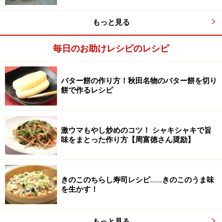
殻をむく。
もっと見る
白身の表面の一部分にうっすら焼き色がついている
毎日のお助けレシピのレシピ
バター餅の作り方！秋田名物のバター餅を切り
餅で作るレシピ
激ウマもやし炒めのコツ！ シャキシャキで旨
味をまとった作り方【周富徳さん奨励】
きのこのちらし寿司レシピ……きのこのうま味
を生かす！
もっと見る