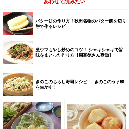
あわせて読みたい
中を開けずに、そのままの状態で放置
バター餅の作り方！秋田名物のバター餅を切り
餅で作るレシピ
激ウマもやし炒めのコツ！ シャキシャキで旨
味をまとった作り方【周富徳さん奨励】
きのこのちらし寿司レシピ……きのこのうま味
を生かす！