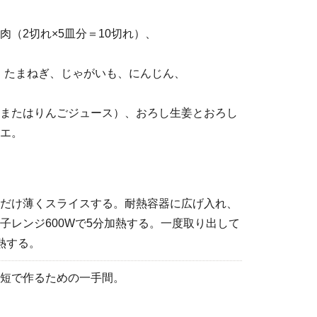
肉（2切れ×5皿分＝10切れ）、
箱、たまねぎ、じゃがいも、にんじん、
またはりんごジュース）、おろし生姜とおろし
エ。
だけ薄くスライスする。耐熱容器に広げ入れ、
子レンジ600Wで5分加熱する。一度取り出して
熱する。
短で作るための一手間。