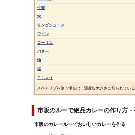
生姜
水
リンゴジュース
ワイン
ローリエ
バター
油
塩
こしょう
スペアリブを使う場合は、適度な大きさに切られている
市販のルーで絶品カレーの作り方・
市販のカレールーでおいしいカレーを作る