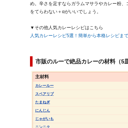
め。辛さを足すならガラムマサラやカレー粉、
をてらわない＋αがいいでしょう。
▼その他人気カレーレシピはこちら
人気カレーレシピ5選！簡単から本格レシピま
市販のルーで絶品カレーの材料（5
主材料
カレールー
スペアリブ
たまねぎ
にんじん
じゃがいも
ニンニク