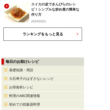
スイカの皮できんぴらのレシ
5
ピ！シンプルな炒め煮の簡単な
作り方
2024/10/11
ランキングをもっと見る
毎日のお助けレシピ
基礎知識・用語
大石寿子のはずさないレシピ
お得食材レシピ
料理のABC関連情報
初めての炊飯器料理