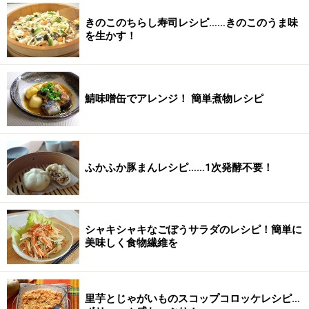
きのこのちらし寿司レシピ……きのこのうま味
を生かす！
鯖味噌缶でアレンジ！ 簡単煮物レシピ
ふかふか豚まんレシピ……1次発酵不要！
シャキシャキなごぼうサラダのレシピ！簡単に
美味しく食物繊維を
里芋とじゃがいものスコップコロッケレシピ…