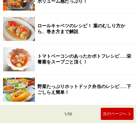
ボリューム感たっぷり！
ロールキャベツのレシピ！ 葉のむしり方か
ら、巻き方まで解説
トマトベーコンのあったかポトフレシピ……栄
養素をスープごと頂く！
野菜たっぷりホットドック弁当のレシピ……下
ごしらえ簡単！
次のページへ
1
/
55