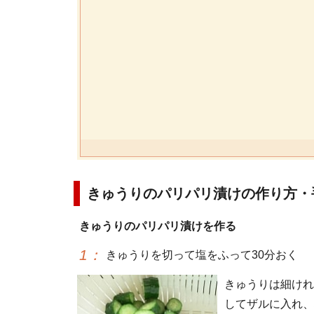
きゅうりのパリパリ漬けの作り方・
きゅうりのパリパリ漬けを作る
1
：
きゅうりを切って塩をふって30分おく
きゅうりは細けれ
してザルに入れ、