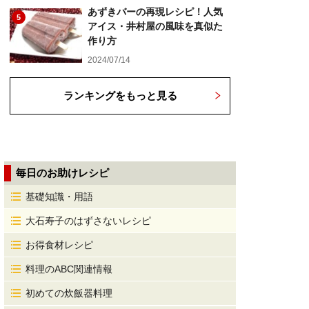
あずきバーの再現レシピ！人気
5
アイス・井村屋の風味を真似た
作り方
2024/07/14
ランキングをもっと見る
毎日のお助けレシピ
基礎知識・用語
大石寿子のはずさないレシピ
お得食材レシピ
料理のABC関連情報
初めての炊飯器料理