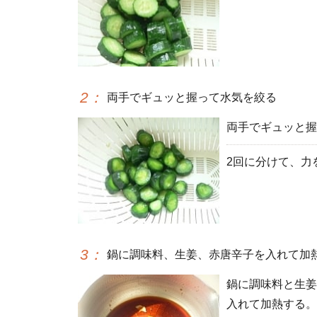
2
：
両手でギュッと握って水気を絞る
両手でギュッと握
2回に分けて、力
3
：
鍋に調味料、生姜、赤唐辛子を入れて加
鍋に調味料と生姜
入れて加熱する。