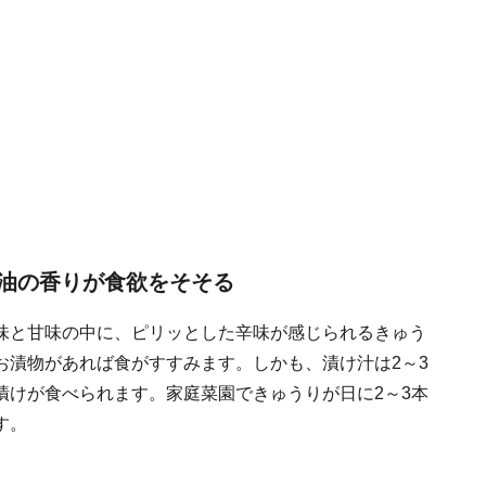
油の香りが食欲をそそる
味と甘味の中に、ピリッとした辛味が感じられるきゅう
お漬物があれば食がすすみます。しかも、漬け汁は2～3
漬けが食べられます。家庭菜園できゅうりが日に2～3本
す。