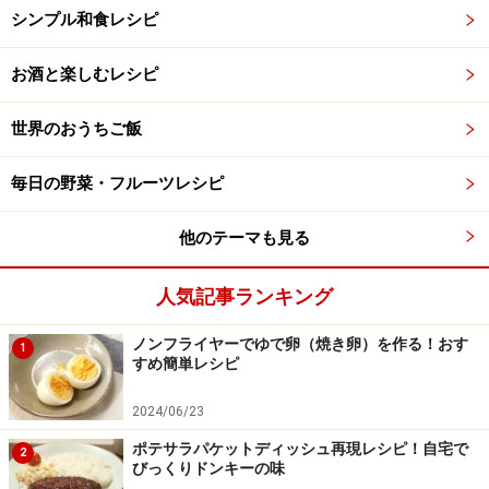
シンプル和食レシピ
お酒と楽しむレシピ
世界のおうちご飯
毎日の野菜・フルーツレシピ
他のテーマも見る
人気記事ランキング
ノンフライヤーでゆで卵（焼き卵）を作る！おす
1
すめ簡単レシピ
2024/06/23
ポテサラパケットディッシュ再現レシピ！自宅で
2
びっくりドンキーの味