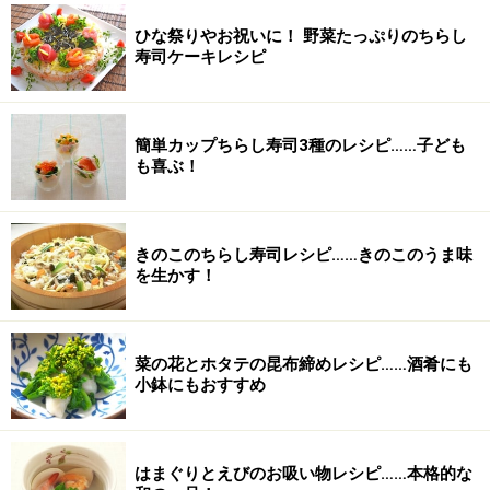
ひな祭りやお祝いに！ 野菜たっぷりのちらし
寿司ケーキレシピ
簡単カップちらし寿司3種のレシピ……子ども
も喜ぶ！
きのこのちらし寿司レシピ……きのこのうま味
を生かす！
菜の花とホタテの昆布締めレシピ……酒肴にも
小鉢にもおすすめ
はまぐりとえびのお吸い物レシピ……本格的な