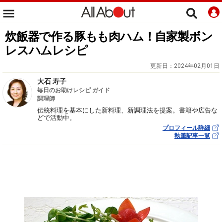
炊飯器で作る豚もも肉ハム！自家製ボン
レスハムレシピ
更新日：
2024年02月01日
大石 寿子
毎日のお助けレシピ ガイド
調理師
伝統料理を基本にした新料理、新調理法を提案。書籍や広告な
どで活動中。
プロフィール詳細
執筆記事一覧