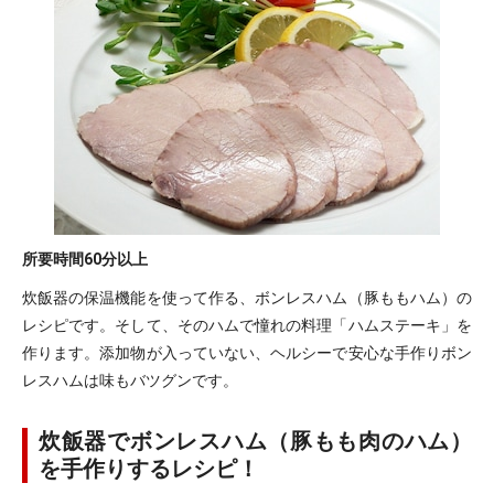
所要時間
60分以上
炊飯器の保温機能を使って作る、ボンレスハム（豚ももハム）の
レシピです。そして、そのハムで憧れの料理「ハムステーキ」を
作ります。添加物が入っていない、ヘルシーで安心な手作りボン
レスハムは味もバツグンです。
炊飯器でボンレスハム（豚もも肉のハム）
を手作りするレシピ！