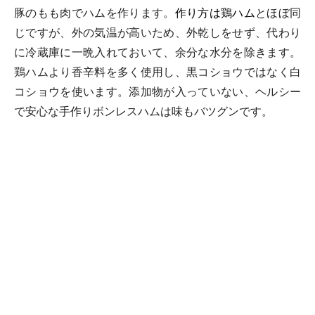
豚のもも肉でハムを作ります。
作り方は鶏ハム
とほぼ同
じですが、外の気温が高いため、外乾しをせず、代わり
に冷蔵庫に一晩入れておいて、余分な水分を除きます。
鶏ハムより香辛料を多く使用し、黒コショウではなく白
コショウを使います。添加物が入っていない、ヘルシー
で安心な手作りボンレスハムは味もバツグンです。