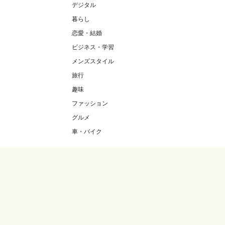
デジタル
暮らし
恋愛・結婚
ビジネス・学習
メンズスタイル
旅行
趣味
ファッション
グルメ
車・バイク