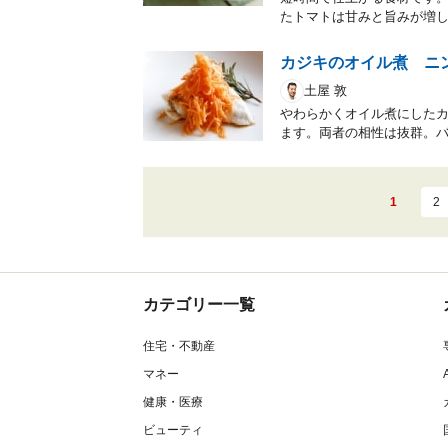
たトマトは甘みと旨みが増
カジキのオイル煮 ニ
土屋 敦
やわらかくオイル煮にした
ます。両者の相性は抜群。
1
2
カテゴリー一覧
住宅・不動産
マネー
健康・医療
ビューティ