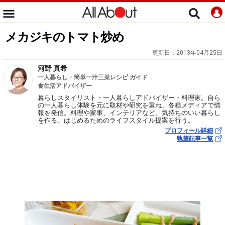
メカジキのトマト炒め
更新日：
2013年04月25日
河野 真希
一人暮らし・簡単一汁三菜レシピ ガイド
食生活アドバイザー
暮らしスタイリスト・一人暮らしアドバイザー・料理家。自ら
の一人暮らし体験を元に取材や研究を重ね、各種メディアで情
報を発信。料理や家事、インテリアなど、気持ちのいい暮らし
を作る、はじめるためのライフスタイル提案を行う。
プロフィール詳細
執筆記事一覧