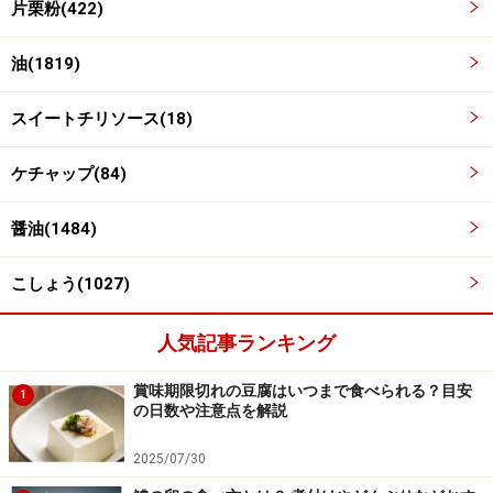
片栗粉(422)
油(1819)
スイートチリソース(18)
ケチャップ(84)
醤油(1484)
こしょう(1027)
人気記事ランキング
賞味期限切れの豆腐はいつまで食べられる？目安
1
の日数や注意点を解説
2025/07/30
長ねぎを入れて炒める
4