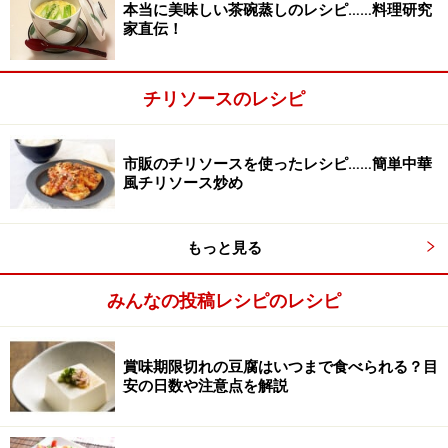
本当に美味しい茶碗蒸しのレシピ……料理研究
家直伝！
チリソースのレシピ
市販のチリソースを使ったレシピ……簡単中華
風チリソース炒め
もっと見る
長ねぎを切る
2
みんなの投稿レシピのレシピ
長ねぎはみじん切りにする。
賞味期限切れの豆腐はいつまで食べられる？目
安の日数や注意点を解説