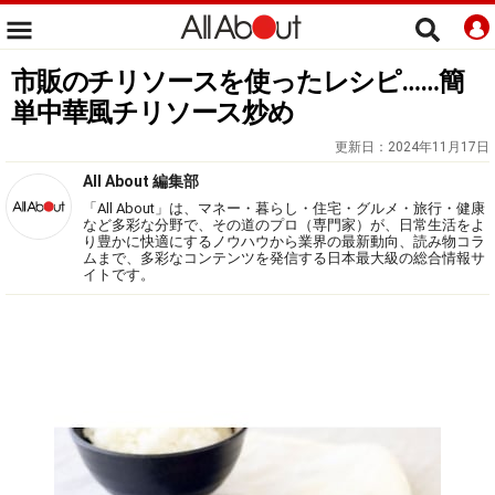
市販のチリソースを使ったレシピ……簡
単中華風チリソース炒め
更新日：
2024年11月17日
All About 編集部
「All About」は、マネー・暮らし・住宅・グルメ・旅行・健康
など多彩な分野で、その道のプロ（専門家）が、日常生活をよ
り豊かに快適にするノウハウから業界の最新動向、読み物コラ
ムまで、多彩なコンテンツを発信する日本最大級の総合情報サ
イトです。