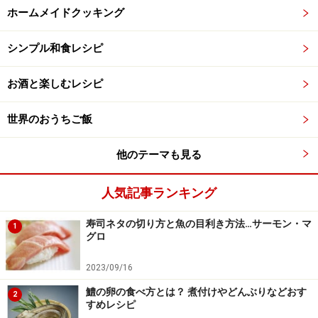
ホームメイドクッキング
シンプル和食レシピ
お酒と楽しむレシピ
世界のおうちご飯
他のテーマも見る
人気記事ランキング
寿司ネタの切り方と魚の目利き方法…サーモン・マ
1
グロ
2023/09/16
鱧の卵の食べ方とは？ 煮付けやどんぶりなどおす
2
すめレシピ