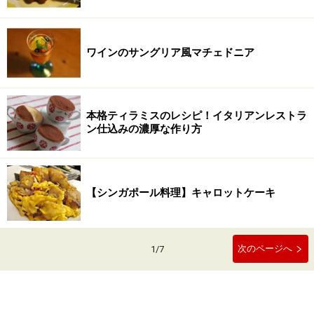
ワインのサングリア風マチェドニア
本格ティラミスのレシピ！イタリアンレストラ
ン仕込みの濃厚な作り方
【シンガポール料理】キャロットケーキ
次のページへ
1
/
7