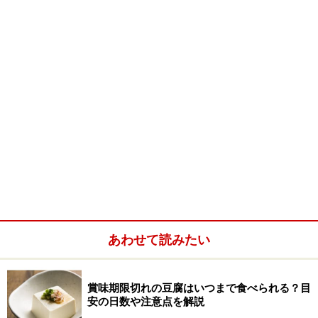
メレンゲ菓子の作り方・手順
■
メレンゲ菓子の作り方
卵白を泡立てる
1
卵黄と卵白を分け、卵白だけをボウルに入れて軽くほぐ
してから、粉砂糖を1/4位加え、ハンドミキサー（また
はホイッパー）を使って高速で泡立てる。途中で、さら
に1/3の粉砂糖を入れ、しっかりとしたメレンゲができ
るまで泡立てる。
あわせて読みたい
賞味期限切れの豆腐はいつまで食べられる？目
安の日数や注意点を解説