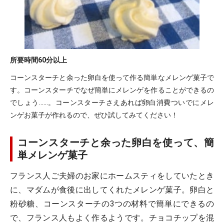
所要時間
60分以上
コーンスターチと余った卵白を使って作る簡単なメレンゲ菓子で
す。コーンスターチでなぜ簡単にメレンゲを作ることができるの
でしょう……。コーンスターチさえあれば卵白消費ついでにメレ
ンゲお菓子が作れるので、ぜひ試してみてください！
コーンスターチと余った卵白を使って、簡
単メレンゲ菓子
フランス人ご夫婦のお家にホームスティをしていたとき
に、マダムが食後に出してくれたメレンゲ菓子。卵白と
粉砂糖、コーンスターチの3つの材料で簡単にできるの
で、フランス人もよく作るようです。チョコチップを混