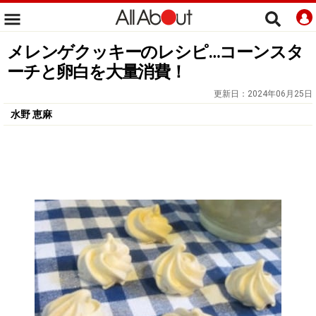
メレンゲクッキーのレシピ…コーンスタ
ーチと卵白を大量消費！
更新日：
2024年06月25日
水野 恵麻