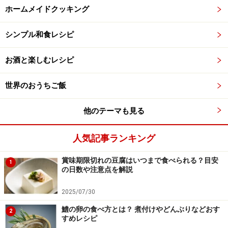
ホームメイドクッキング
シンプル和食レシピ
お酒と楽しむレシピ
世界のおうちご飯
他のテーマも見る
人気記事ランキング
賞味期限切れの豆腐はいつまで食べられる？目安
1
の日数や注意点を解説
2025/07/30
鱧の卵の食べ方とは？ 煮付けやどんぶりなどおす
2
すめレシピ