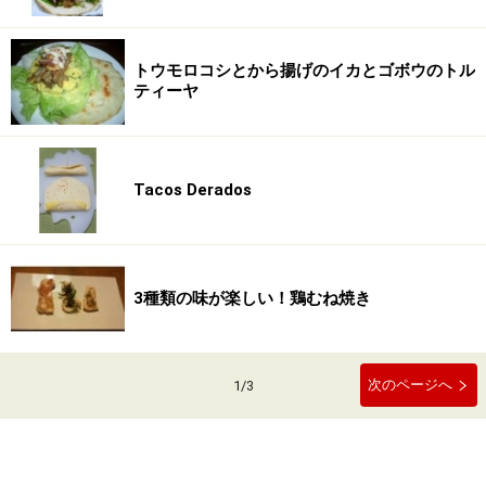
トウモロコシとから揚げのイカとゴボウのトル
ティーヤ
Tacos Derados
3種類の味が楽しい！鶏むね焼き
次のページへ
1
/
3