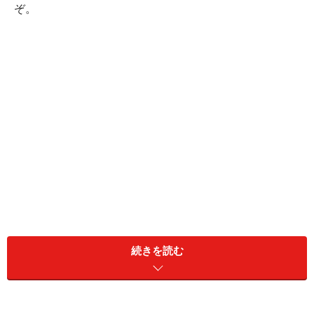
ぞ。
続きを読む
ティラミス(6人分)