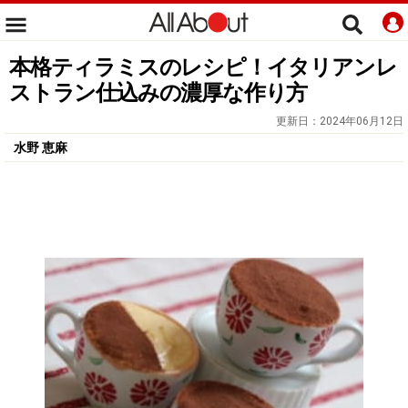
本格ティラミスのレシピ！イタリアンレ
ストラン仕込みの濃厚な作り方
更新日：
2024年06月12日
水野 恵麻