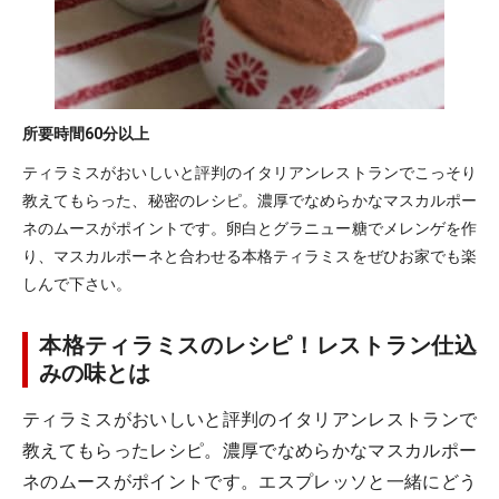
所要時間
60分以上
ティラミスがおいしいと評判のイタリアンレストランでこっそり
教えてもらった、秘密のレシピ。濃厚でなめらかなマスカルポー
ネのムースがポイントです。卵白とグラニュー糖でメレンゲを作
り、マスカルポーネと合わせる本格ティラミスをぜひお家でも楽
しんで下さい。
本格ティラミスのレシピ！レストラン仕込
みの味とは
ティラミスがおいしいと評判のイタリアンレストランで
教えてもらったレシピ。濃厚でなめらかなマスカルポー
ネのムースがポイントです。エスプレッソと一緒にどう