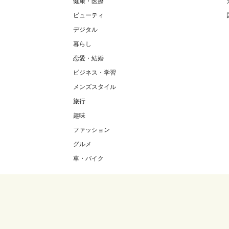
健康・医療
ビューティ
デジタル
暮らし
恋愛・結婚
ビジネス・学習
メンズスタイル
旅行
趣味
ファッション
グルメ
車・バイク