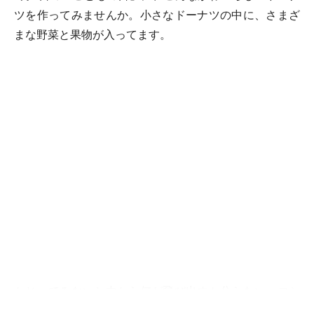
ツを作ってみませんか。小さなドーナツの中に、さまざ
まな野菜と果物が入ってます。
かじってみないと中から何が飛び出すか分らない、ロシ
アンルーレット的ドーナツです。中に入れる具はあまり