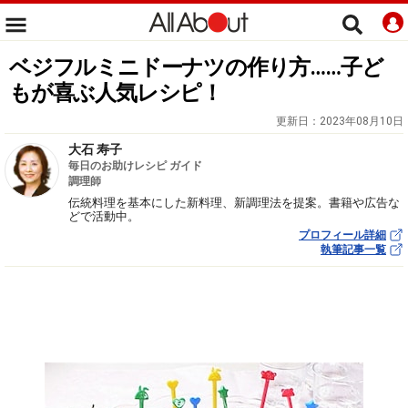
ベジフルミニドーナツの作り方……子ど
もが喜ぶ人気レシピ！
更新日：
2023年08月10日
大石 寿子
毎日のお助けレシピ ガイド
調理師
伝統料理を基本にした新料理、新調理法を提案。書籍や広告な
どで活動中。
プロフィール詳細
執筆記事一覧