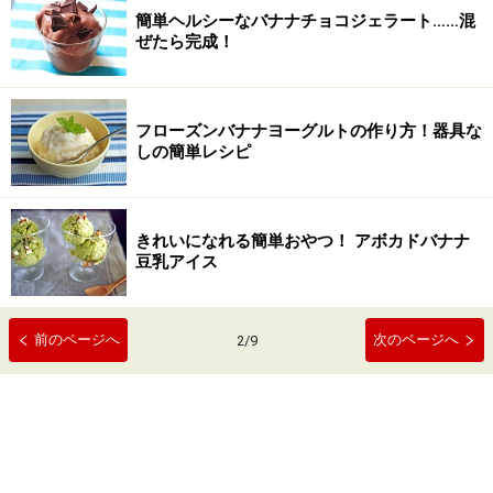
簡単ヘルシーなバナナチョコジェラート……混
ぜたら完成！
フローズンバナナヨーグルトの作り方！器具な
しの簡単レシピ
きれいになれる簡単おやつ！ アボカドバナナ
豆乳アイス
前のページへ
次のページへ
2
/
9