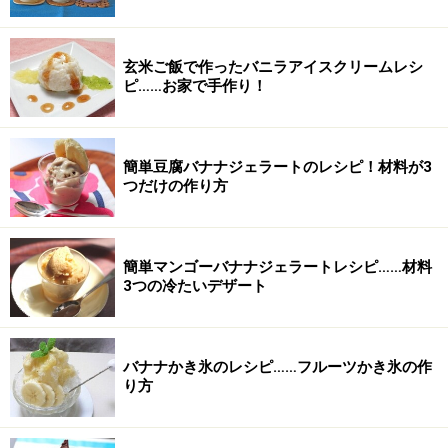
玄米ご飯で作ったバニラアイスクリームレシ
ピ……お家で手作り！
簡単豆腐バナナジェラートのレシピ！材料が3
つだけの作り方
簡単マンゴーバナナジェラートレシピ……材料
3つの冷たいデザート
バナナかき氷のレシピ……フルーツかき氷の作
り方