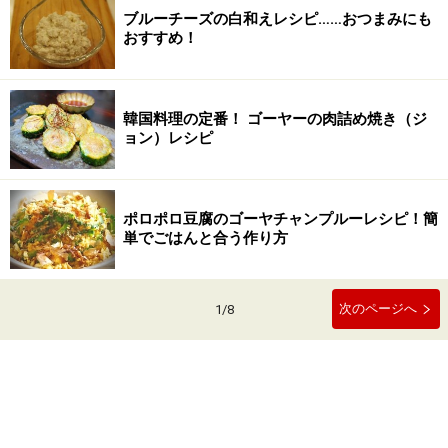
ブルーチーズの白和えレシピ……おつまみにも
おすすめ！
韓国料理の定番！ ゴーヤーの肉詰め焼き（ジ
ョン）レシピ
ポロポロ豆腐のゴーヤチャンプルーレシピ！簡
単でごはんと合う作り方
次のページへ
1
/
8