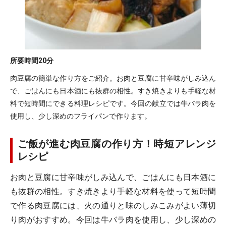
所要時間
20分
肉豆腐の簡単な作り方をご紹介。お肉と豆腐に甘辛味がしみ込ん
で、ごはんにも日本酒にも抜群の相性。すき焼きよりも手軽な材
料で短時間にできる料理レシピです。今回の献立では牛バラ肉を
使用し、少し深めのフライパンで作ります。
ご飯が進む肉豆腐の作り方！時短アレンジ
レシピ
お肉と豆腐に甘辛味がしみ込んで、ごはんにも日本酒に
も抜群の相性。すき焼きより手軽な材料を使って短時間
で作る肉豆腐には、火の通りと味のしみこみがよい薄切
り肉がおすすめ。今回は牛バラ肉を使用し、少し深めの