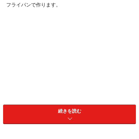
フライパンで作ります。
続きを読む
肉豆腐(4人分)