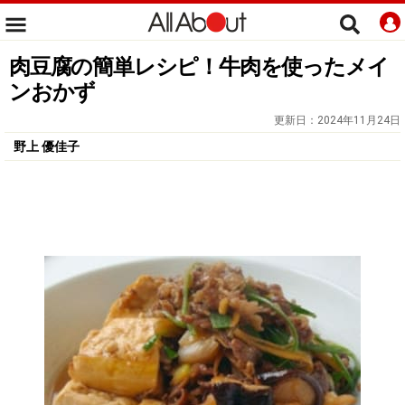
肉豆腐の簡単レシピ！牛肉を使ったメイ
ンおかず
更新日：
2024年11月24日
野上 優佳子