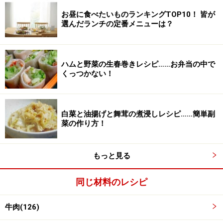
お昼に食べたいものランキングTOP10！ 皆が
選んだランチの定番メニューは？
ハムと野菜の生春巻きレシピ……お弁当の中で
くっつかない！
白菜と油揚げと舞茸の煮浸しレシピ……簡単副
菜の作り方！
もっと見る
同じ材料のレシピ
牛肉(126)