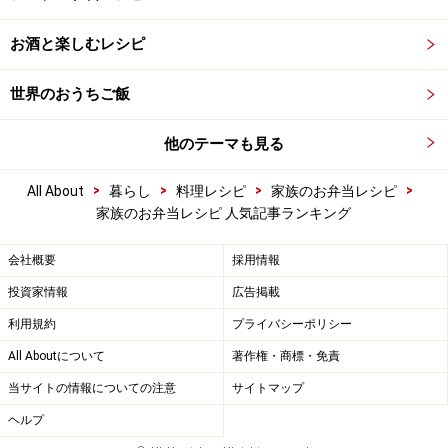
お酒と楽しむレシピ
世界のおうちご飯
他のテーマも見る
>
>
>
>
All About
暮らし
料理レシピ
家族のお弁当レシピ
家族のお弁当レシピ 人気記事ランキング
会社概要
採用情報
投資家情報
広告掲載
利用規約
プライバシーポリシー
All Aboutについて
著作権・商標・免責
当サイトの情報についての注意
サイトマップ
ヘルプ