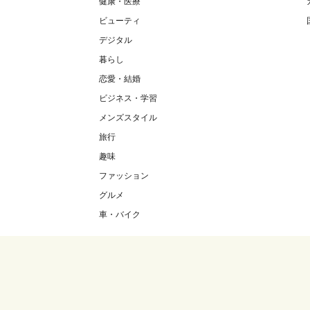
健康・医療
ビューティ
デジタル
暮らし
恋愛・結婚
ビジネス・学習
メンズスタイル
旅行
趣味
ファッション
グルメ
車・バイク