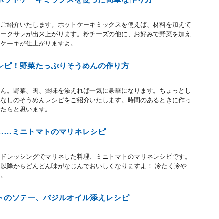
をご紹介いたします。ホットケーキミックスを使えば、材料を加えて
ケークサレが出来上がります。粉チーズの他に、お好みで野菜を加え
なケーキが仕上がりますよ。
シピ！野菜たっぷりそうめんの作り方
めん。野菜、肉、薬味を添えれば一気に豪華になります。ちょっとし
いなしのそうめんレシピをご紹介いたします。時間のあるときに作っ
けたらと思います。
……ミニトマトのマリネレシピ
だドレッシングでマリネした料理、ミニトマトのマリネレシピです。
以降からどんどん味がなじんでおいしくなりますよ！ 冷たく冷や
ね。
トのソテー、バジルオイル添えレシピ