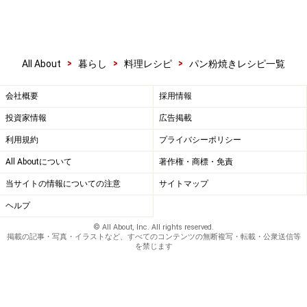
>
>
>
All About
暮らし
料理レシピ
パン粉焼きレシピ一覧
会社概要
採用情報
投資家情報
広告掲載
利用規約
プライバシーポリシー
All Aboutについて
著作権・商標・免責
当サイトの情報についての注意
サイトマップ
ヘルプ
© All About, Inc. All rights reserved.
掲載の記事・写真・イラストなど、すべてのコンテンツの無断複写・転載・公衆送信等
を禁じます