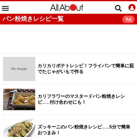
パン粉焼きレシピ一覧
9
品
カリカリポテトレシピ！フライパンで簡単に茹
でたじゃがいもで作る
カリフラワーのマスタードパン粉焼きレシ
ピ……付け合わせにも！
ズッキーニのパン粉焼きレシピ……5分で簡単
おつまみ！