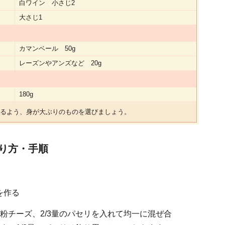
白ワイン 小さじ2
大さじ1
カマンベール 50g
レーズンやアンズなど 20g
180g
るよう、身が大ぶりのものを選びましょう。
り方・手順
を作る
粉チーズ、2/3量のパセリを入れて均一に混ぜ合