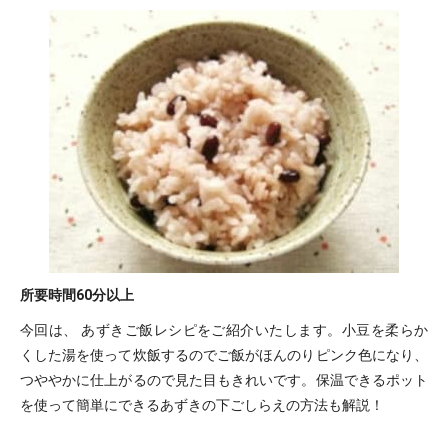
所要時間
60分以上
今回は、 あずきご飯レシピをご紹介いたします。小豆を柔らか
くした湯を使って炊飯するのでご飯がほんのりピンク色になり、
つややかに仕上がるので見た目もきれいです。保温できるポット
を使って簡単にできるあずきの下ごしらえの方法も解説！