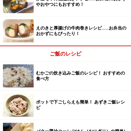
やおやつにもおすすめ！
えのきと厚揚げの牛肉巻きレシピ……お弁当の
おかずにもぴったり！
湯だけをボウルにあける
2
ご飯のレシピ
ポットから湯だけをボウルにあけます。
むかごの炊き込みご飯のレシピ！ おすすめの
食べ方
ポットで下ごしらえも簡単！ あずきご飯レシ
ピ