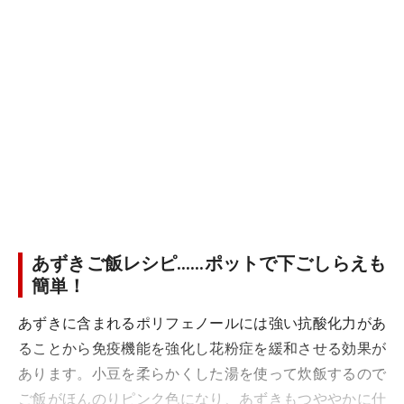
あずきご飯レシピ……ポットで下ごしらえも
簡単！
あずきに含まれるポリフェノールには強い抗酸化力があ
ることから免疫機能を強化し花粉症を緩和させる効果が
あります。小豆を柔らかくした湯を使って炊飯するので
ご飯がほんのりピンク色になり、あずきもつややかに仕