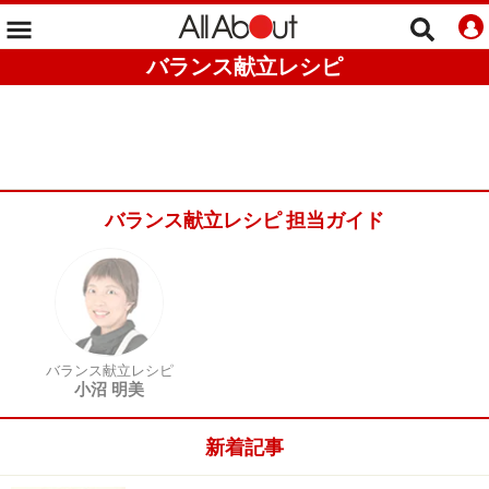
バランス献立レシピ
バランス献立レシピ 担当ガイド
バランス献立レシピ
小沼 明美
新着記事