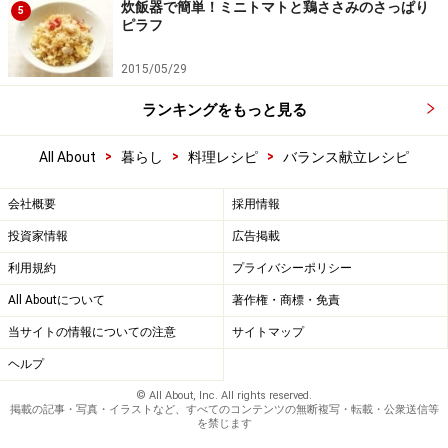
炊飯器で簡単！ミニトマトと鶏ささみのさっぱり
5
ピラフ
2015/05/29
ランキングをもっと見る
>
>
>
All About
暮らし
料理レシピ
バランス献立レシピ
会社概要
採用情報
投資家情報
広告掲載
利用規約
プライバシーポリシー
All Aboutについて
著作権・商標・免責
当サイトの情報についての注意
サイトマップ
ヘルプ
© All About, Inc. All rights reserved.
掲載の記事・写真・イラストなど、すべてのコンテンツの無断複写・転載・公衆送信等
を禁じます