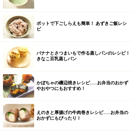
ポットで下ごしらえも簡単！ あずきご飯レシ
ピ
バナナとさつまいもで作る蒸しパンのレシピ！
きなこ豆乳蒸しパン
かぼちゃの磯辺焼きレシピ……お弁当のおかず
やおやつにもおすすめ！
えのきと厚揚げの牛肉巻きレシピ……お弁当の
おかずにもぴったり！