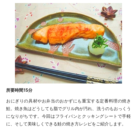
所要時間
15分
おにぎりの具材やお弁当のおかずにも重宝する定番料理の焼き
鮭。焼き魚はどうしても脂でグリル内が汚れ、洗うのもおっくう
になりがちです。今回はフライパンとクッキングシートで手軽
に、そして美味しくできる鮭の焼き方レシピをご紹介します。