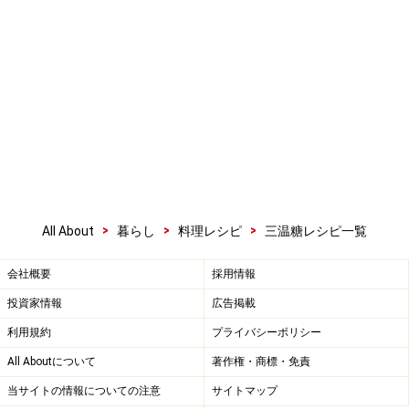
>
>
>
All About
暮らし
料理レシピ
三温糖レシピ一覧
会社概要
採用情報
投資家情報
広告掲載
利用規約
プライバシーポリシー
All Aboutについて
著作権・商標・免責
当サイトの情報についての注意
サイトマップ