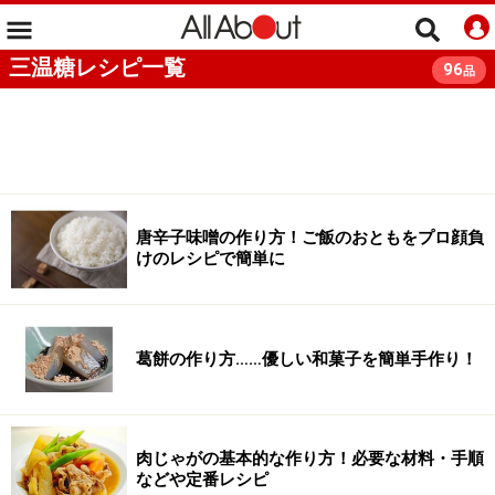
三温糖レシピ一覧
96
品
唐辛子味噌の作り方！ご飯のおともをプロ顔負
けのレシピで簡単に
葛餅の作り方……優しい和菓子を簡単手作り！
肉じゃがの基本的な作り方！必要な材料・手順
などや定番レシピ