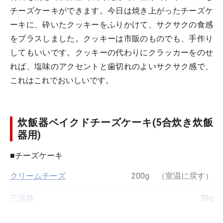
チーズケーキができます。今日は焼き上がったチーズケ
ーキに、砕いたクッキーをふりかけて、サクサクの食感
をプラスしました。クッキーは市販のものでも、手作り
してもいいです。クッキーの代わりにクラッカーをのせ
れば、塩味のアクセントと歯切れのよいサクサク感で、
これはこれでおいしいです。
炊飯器ベイクドチーズケーキ(5合炊き炊飯
器用)
■
チーズケーキ
クリームチーズ
200g （室温に戻す）
三温糖
70g
卵
2個