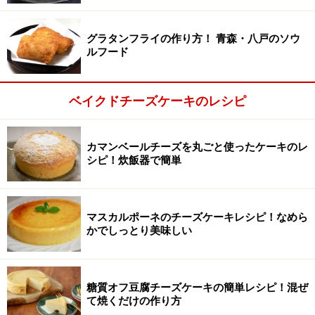
グラタンフライの作り方！ 青森・八戸のソウ
ルフード
ベイクドチーズケーキのレシピ
カマンベールチーズを丸ごと使ったケーキのレ
シピ！炊飯器で簡単
マスカルポーネのチーズケーキレシピ！なめら
かでしっとり美味しい
釜に流し入れて炊く
3
糖質オフ豆腐チーズケーキの簡単レシピ！混ぜ
て焼くだけの作り方
油をつけたペーパーで内釜をふき、ケーキ生地を流し入