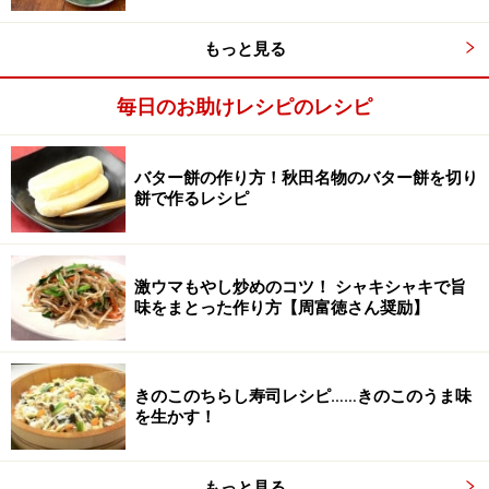
れて普通に炊く。
もっと見る
毎日のお助けレシピのレシピ
バター餅の作り方！秋田名物のバター餅を切り
餅で作るレシピ
激ウマもやし炒めのコツ！ シャキシャキで旨
味をまとった作り方【周富徳さん奨励】
きのこのちらし寿司レシピ……きのこのうま味
を生かす！
もっと見る