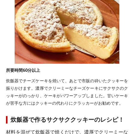
所要時間
60分以上
炊飯器でチーズケーキを焼いて、あとで市販の砕いたクッキーを
振りかけます。濃厚でクリーミーなチーズケーキにサクサクのク
ッキーがのっかり、ケーキがパワーアップしました。甘いケーキ
が苦手な方にはクッキーの代わりにクラッカーがお勧めです。
炊飯器で作るサクサククッキーのレシピ！
材料を混ぜて炊飯器で焼くだけで、濃厚でクリーミーな