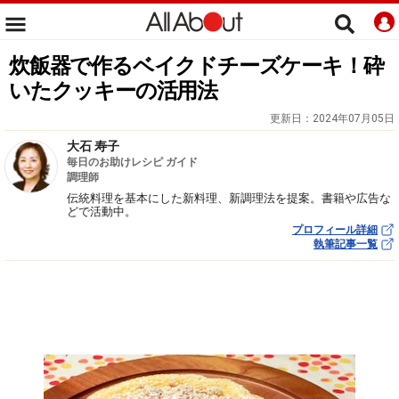
炊飯器で作るベイクドチーズケーキ！砕
いたクッキーの活用法
更新日：
2024年07月05日
大石 寿子
毎日のお助けレシピ ガイド
調理師
伝統料理を基本にした新料理、新調理法を提案。書籍や広告な
どで活動中。
プロフィール詳細
執筆記事一覧