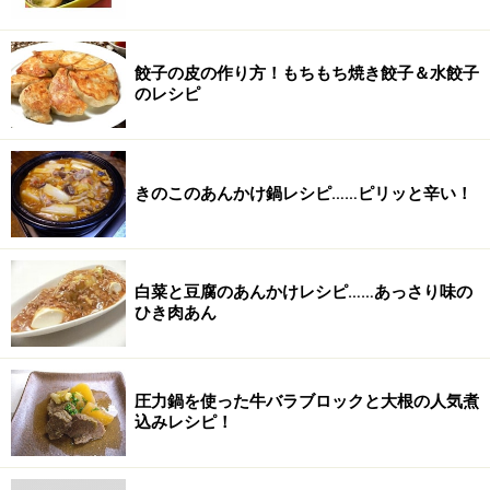
餃子の皮の作り方！もちもち焼き餃子＆水餃子
のレシピ
きのこのあんかけ鍋レシピ……ピリッと辛い！
白菜と豆腐のあんかけレシピ……あっさり味の
ひき肉あん
圧力鍋を使った牛バラブロックと大根の人気煮
込みレシピ！