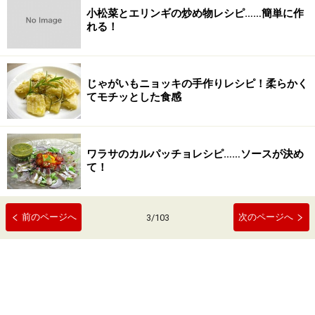
小松菜とエリンギの炒め物レシピ……簡単に作
れる！
じゃがいもニョッキの手作りレシピ！柔らかく
てモチッとした食感
ワラサのカルパッチョレシピ……ソースが決め
て！
前のページへ
次のページへ
3
/
103