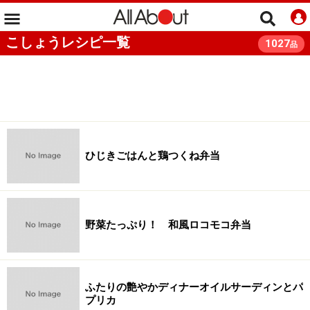
こしょうレシピ一覧
1027
品
ひじきごはんと鶏つくね弁当
野菜たっぷり！ 和風ロコモコ弁当
ふたりの艶やかディナーオイルサーディンとパ
プリカ