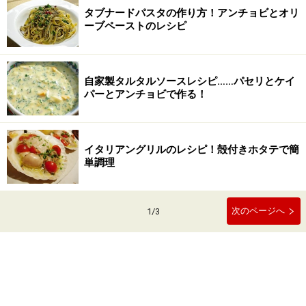
タブナードパスタの作り方！アンチョビとオリ
ーブペーストのレシピ
自家製タルタルソースレシピ……パセリとケイ
パーとアンチョビで作る！
イタリアングリルのレシピ！殻付きホタテで簡
単調理
次のページへ
1
/
3