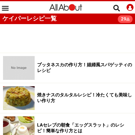
ケイパーレシピ一覧
29
品
プッタネスカの作り方！娼婦風スパゲッティの
レシピ
焼きナスのタルタルレシピ！冷たくても美味し
い作り方
LAセレブの朝食「エッグスラット」のレシ
ピ！簡単な作り方とは