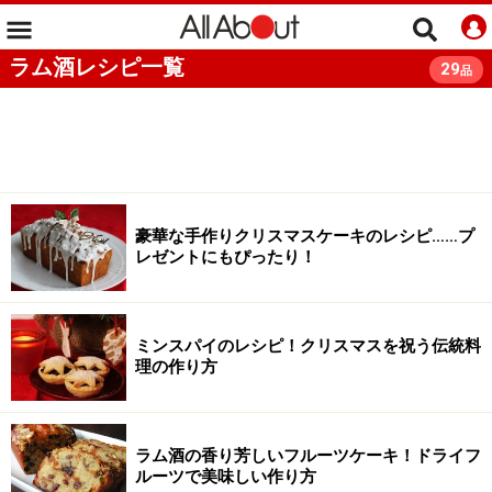
ラム酒レシピ一覧
29
品
豪華な手作りクリスマスケーキのレシピ……プ
レゼントにもぴったり！
ミンスパイのレシピ！クリスマスを祝う伝統料
理の作り方
ラム酒の香り芳しいフルーツケーキ！ドライフ
ルーツで美味しい作り方