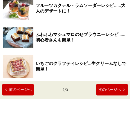
フルーツカクテル・ラムソーダーレシピ……大
人のデザートに！
ふわふわマシュマロのせブラウニーレシピ……
初心者さんも簡単！
いちごのクラフティレシピ…生クリームなしで
簡単！
前のページへ
次のページへ
2
/
3