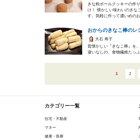
きな粉ボールクッキーの作り
け！ 懐かしい味わいのきな
す。気軽に作って濃いめの
おからのきなこ棒のレ
大石 寿子
昔懐かしい『きなこ棒』を
違いなしの、食物繊維たっ
1
2
カテゴリー一覧
住宅・不動産
マネー
健康・医療